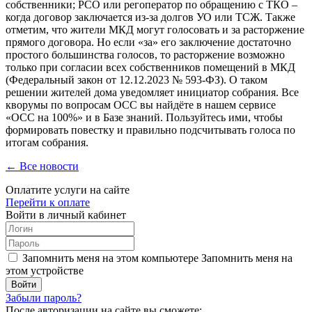
собственники; РСО или регоператор по обращению с ТКО –
когда договор заключается из-за долгов УО или ТСЖ. Также
отметим, что жители МКД могут голосовать и за расторжение
прямого договора. Но если «за» его заключение достаточно
простого большинства голосов, то расторжение возможно
только при согласии всех собственников помещений в МКД
(Федеральный закон от 12.12.2023 № 593-ФЗ). О таком
решении жителей дома уведомляет инициатор собрания. Все
кворумы по вопросам ОСС вы найдёте в нашем сервисе
«ОСС на 100%» и в Базе знаний. Пользуйтесь ими, чтобы
формировать повестку и правильно подсчитывать голоса по
итогам собрания.
← Все новости
Оплатите услуги на сайте
Перейти к оплате
Войти в личный кабинет
Запомнить меня на этом компьютере
Запомнить меня на
этом устройстве
Забыли пароль?
После авторизации на сайте вы сможете: