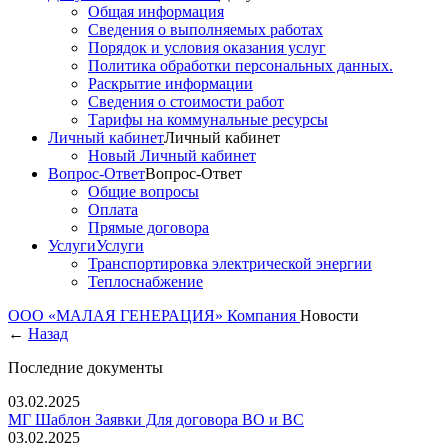
Общая информация
Сведения о выполняемых работах
Порядок и условия оказания услуг
Политика обработки персональных данных.
Раскрытие информации
Сведения о стоимости работ
Тарифы на коммунальные ресурсы
Личный кабинет
Личный кабинет
Новый Личный кабинет
Вопрос-Ответ
Вопрос-Ответ
Общие вопросы
Оплата
Прямые договора
Услуги
Услуги
Транспортировка электрической энергии
Теплоснабжение
ООО «МАЛАЯ ГЕНЕРАЦИЯ»
Компания
Новости
←
Назад
Последние документы
03.02.2025
МГ Шаблон Заявки Для договора ВО и ВС
03.02.2025