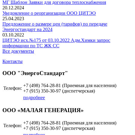
МГ Шаблон Заявки для договора теплоснабжения
20.12.2024
Уведомление о реорганизации ООО ЦИТЭО
25.04.2023
Предложение о размере цен (тарифов) по передаче
Энергостандарт на 2024
03.10.2022
ЦИТЭО исх.№175 от 03.10.2022 Адм.Химки запрос
информации по ТС ЖК СС
Все документы
Контакты
ООО "ЭнергоСтандарт"
+7 (498)
764-28-81 (Приемная для населения)
Телефон:
+7 (915)
350-30-97
(диспетчерская)
подробнее
ООО «МАЛАЯ ГЕНЕРАЦИЯ»
+7 (498)
764-28-81 (Приемная для населения)
Телефон:
+7 (915)
350-30-97
(диспетчерская)
подробнее