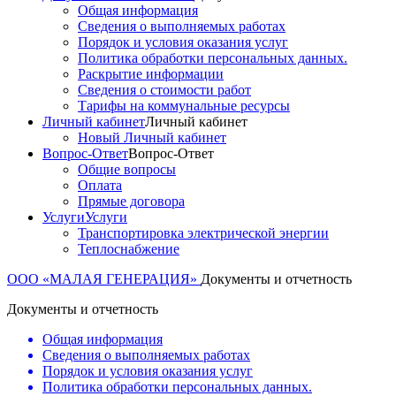
Общая информация
Сведения о выполняемых работах
Порядок и условия оказания услуг
Политика обработки персональных данных.
Раскрытие информации
Сведения о стоимости работ
Тарифы на коммунальные ресурсы
Личный кабинет
Личный кабинет
Новый Личный кабинет
Вопрос-Ответ
Вопрос-Ответ
Общие вопросы
Оплата
Прямые договора
Услуги
Услуги
Транспортировка электрической энергии
Теплоснабжение
ООО «МАЛАЯ ГЕНЕРАЦИЯ»
Документы и отчетность
Документы и отчетность
Общая информация
Сведения о выполняемых работах
Порядок и условия оказания услуг
Политика обработки персональных данных.