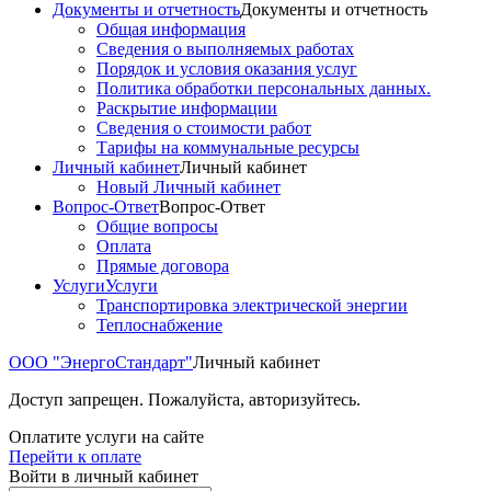
Документы и отчетность
Документы и отчетность
Общая информация
Сведения о выполняемых работах
Порядок и условия оказания услуг
Политика обработки персональных данных.
Раскрытие информации
Сведения о стоимости работ
Тарифы на коммунальные ресурсы
Личный кабинет
Личный кабинет
Новый Личный кабинет
Вопрос-Ответ
Вопрос-Ответ
Общие вопросы
Оплата
Прямые договора
Услуги
Услуги
Транспортировка электрической энергии
Теплоснабжение
ООО "ЭнергоСтандарт"
Личный кабинет
Доступ запрещен. Пожалуйста, авторизуйтесь.
Оплатите услуги на сайте
Перейти к оплате
Войти в личный кабинет