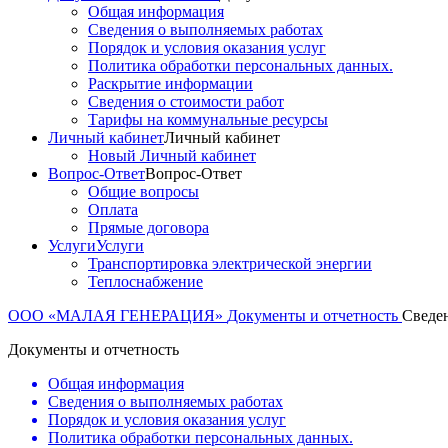
Общая информация
Сведения о выполняемых работах
Порядок и условия оказания услуг
Политика обработки персональных данных.
Раскрытие информации
Сведения о стоимости работ
Тарифы на коммунальные ресурсы
Личный кабинет
Личный кабинет
Новый Личный кабинет
Вопрос-Ответ
Вопрос-Ответ
Общие вопросы
Оплата
Прямые договора
Услуги
Услуги
Транспортировка электрической энергии
Теплоснабжение
ООО «МАЛАЯ ГЕНЕРАЦИЯ»
Документы и отчетность
Сведе
Документы и отчетность
Общая информация
Сведения о выполняемых работах
Порядок и условия оказания услуг
Политика обработки персональных данных.