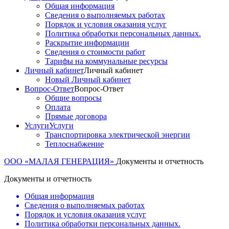
Общая информация
Сведения о выполняемых работах
Порядок и условия оказания услуг
Политика обработки персональных данных.
Раскрытие информации
Сведения о стоимости работ
Тарифы на коммунальные ресурсы
Личный кабинет
Личный кабинет
Новый Личный кабинет
Вопрос-Ответ
Вопрос-Ответ
Общие вопросы
Оплата
Прямые договора
Услуги
Услуги
Транспортировка электрической энергии
Теплоснабжение
ООО «МАЛАЯ ГЕНЕРАЦИЯ»
Документы и отчетность
Документы и отчетность
Общая информация
Сведения о выполняемых работах
Порядок и условия оказания услуг
Политика обработки персональных данных.