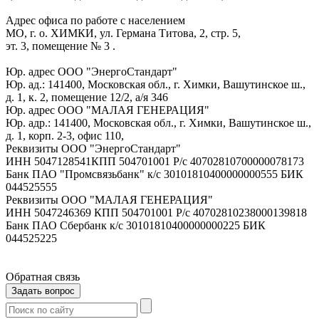
Адрес офиса по работе с населением
МО, г. о. ХИМКИ, ул. Германа Титова, 2, стр. 5,
эт. 3, помещение № 3 .
Юр. адрес ООО "ЭнергоСтандарт"
Юр. ад.: 141400, Московская обл., г. Химки, Вашутинское ш.,
д. 1, к. 2, помещение 12/2, а/я 346
Юр. адрес ООО "МАЛАЯ ГЕНЕРАЦИЯ"
Юр. адр.: 141400, Московская обл., г. Химки, Вашутинское ш.,
д. 1, корп. 2-3, офис 110,
Реквизиты ООО "ЭнергоСтандарт"
ИНН 5047128541КПП 504701001 Р/с 40702810700000078173
Банк ПАО "Промсвязьбанк" к/с 30101810400000000555 БИК
044525555
Реквизиты ООО "МАЛАЯ ГЕНЕРАЦИЯ"
ИНН 5047246369 КПП 504701001 Р/с 40702810238000139818
Банк ПАО Сбербанк к/с 30101810400000000225 БИК
044525225
Обратная связь
Задать вопрос