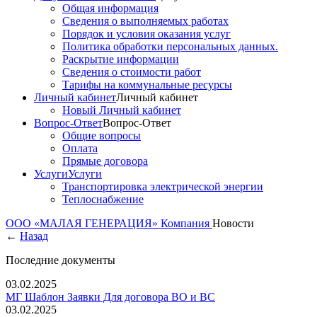
Общая информация
Сведения о выполняемых работах
Порядок и условия оказания услуг
Политика обработки персональных данных.
Раскрытие информации
Сведения о стоимости работ
Тарифы на коммунальные ресурсы
Личный кабинет
Личный кабинет
Новый Личный кабинет
Вопрос-Ответ
Вопрос-Ответ
Общие вопросы
Оплата
Прямые договора
Услуги
Услуги
Транспортировка электрической энергии
Теплоснабжение
ООО «МАЛАЯ ГЕНЕРАЦИЯ»
Компания
Новости
←
Назад
Последние документы
03.02.2025
МГ Шаблон Заявки Для договора ВО и ВС
03.02.2025