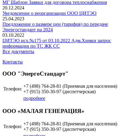
МГ Шаблон Заявки для договора теплоснабжения
20.12.2024
Уведомление о реорганизации ООО ЦИТЭО
25.04.2023
Предложение о размере цен (тарифов) по передаче
Энергостандарт на 2024
03.10.2022
ЦИТЭО исх.№175 от 03.10.2022 Адм.Химки запрос
информации по ТС ЖК СС
Все документы
Контакты
ООО "ЭнергоСтандарт"
+7 (498)
764-28-81 (Приемная для населения)
Телефон:
+7 (915)
350-30-97
(диспетчерская)
подробнее
ООО «МАЛАЯ ГЕНЕРАЦИЯ»
+7 (498)
764-28-81 (Приемная для населения)
Телефон:
+7 (915)
350-30-97
(диспетчерская)
подробнее