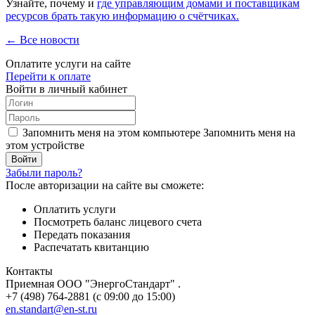
Узнайте, почему и
где управляющим домами и поставщикам
ресурсов брать такую информацию о счётчиках.
← Все новости
Оплатите услуги на сайте
Перейти к оплате
Войти в личный кабинет
Запомнить меня на этом компьютере
Запомнить меня на
этом устройстве
Забыли пароль?
После авторизации на сайте вы сможете:
Оплатить услуги
Посмотреть баланс лицевого счета
Передать показания
Распечатать квитанцию
Контакты
Приемная ООО "ЭнергоСтандарт" .
+7 (498) 764-2881 (с 09:00 до 15:00)
en.standart@en-st.ru