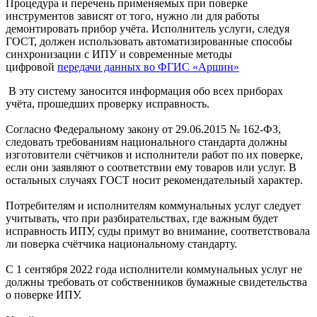
Процедура и перечень применяемых при поверке
инструментов зависят от того, нужно ли для работы
демонтировать прибор учёта. Исполнитель услуги, следуя
ГОСТ, должен использовать автоматизированные способы
синхронизации с ИПУ и современные методы
цифровой
передачи данных во ФГИС «Аршин»
В эту систему заносится информация обо всех приборах
учёта, прошедших проверку исправность.
Согласно Федеральному закону от 29.06.2015 № 162-ФЗ,
следовать требованиям национального стандарта должны
изготовители счётчиков и исполнители работ по их поверке,
если они заявляют о соответствии ему товаров или услуг. В
остальных случаях ГОСТ носит рекомендательный характер.
Потребителям и исполнителям коммунальных услуг следует
учитывать, что при разбирательствах, где важным будет
исправность ИПУ, суды примут во внимание, соответствовала
ли поверка счётчика национальному стандарту.
С 1 сентября 2022 года исполнители коммунальных услуг не
должны требовать от собственников бумажные свидетельства
о поверке ИПУ.