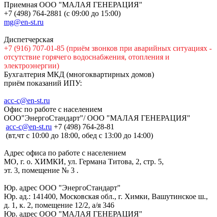
Приемная ООО "МАЛАЯ ГЕНЕРАЦИЯ"
+7 (498) 764-2881 (с 09:00 до 15:00)
mg@en-st.ru
Диспетчерская
+7 (916) 707-01-85 (приём звонков при аварийных ситуациях -
отсутствие горячего водоснабжения, отопления и
электроэнергии)
Бухгалтерия МКД (многоквартирных домов)
приём показаний ИПУ:
acc-c@en-st.ru
Офис по работе с населением
ООО"ЭнергоСтандарт"/ ООО "МАЛАЯ ГЕНЕРАЦИЯ"
асс-с@en-st.ru
+7 (498) 764-28-81
(вт,чт с 10:00 до 18:00, обед с 13:00 до 14:00)
Адрес офиса по работе с населением
МО, г. о. ХИМКИ, ул. Германа Титова, 2, стр. 5,
эт. 3, помещение № 3 .
Юр. адрес ООО "ЭнергоСтандарт"
Юр. ад.: 141400, Московская обл., г. Химки, Вашутинское ш.,
д. 1, к. 2, помещение 12/2, а/я 346
Юр. адрес ООО "МАЛАЯ ГЕНЕРАЦИЯ"