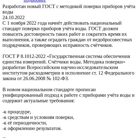
Разработан новый ГОСТ с методикой поверки приборов учёта
воды
24.10.2022
С 1 ноября 2022 года начнёт действовать национальный
стандарт поверки приборов учёта воды. ГОСТ должен
повысить достоверность таких работ и сократить время их
выполнения, а также оградить граждан от недобросовестных
подрядчиков, проверяющих исправность счётчиков.
ГОСТ Р 8.1012-2022 «Государственная система обеспечения
единства измерений. Счётчики воды. Методика поверки»
разработан Всероссийским научно-исследовательским
институтом расходометрии в исполнение ст. 12 Федерального
закона от 26.06.2008 № 102-ФЗ.
В новом национальном стандарте прописан
унифицированный подход к работе с приборами учёта воды и
содержит актуальные требования:
-к процедуре,
-к средствам и условиям поверки,
-к её периодичности,
-к оформлению результатов.