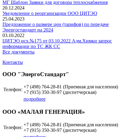
МГ Шаблон Заявки для договора теплоснабжения
20.12.2024
Уведомление о реорганизации ООО ЦИТЭО
25.04.2023
Предложение о размере цен (тарифов) по передаче
Энергостандарт на 2024
03.10.2022
ЦИТЭО исх.№175 от 03.10.2022 Адм.Химки запрос
информации по ТС ЖК СС
Все документы
Контакты
ООО "ЭнергоСтандарт"
+7 (498)
764-28-81 (Приемная для населения)
Телефон:
+7 (915)
350-30-97
(диспетчерская)
подробнее
ООО «МАЛАЯ ГЕНЕРАЦИЯ»
+7 (498)
764-28-81 (Приемная для населения)
Телефон:
+7 (915)
350-30-97
(диспетчерская)
подробнее