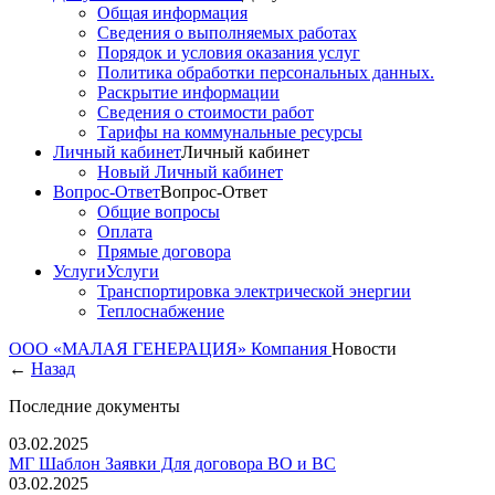
Общая информация
Сведения о выполняемых работах
Порядок и условия оказания услуг
Политика обработки персональных данных.
Раскрытие информации
Сведения о стоимости работ
Тарифы на коммунальные ресурсы
Личный кабинет
Личный кабинет
Новый Личный кабинет
Вопрос-Ответ
Вопрос-Ответ
Общие вопросы
Оплата
Прямые договора
Услуги
Услуги
Транспортировка электрической энергии
Теплоснабжение
ООО «МАЛАЯ ГЕНЕРАЦИЯ»
Компания
Новости
←
Назад
Последние документы
03.02.2025
МГ Шаблон Заявки Для договора ВО и ВС
03.02.2025