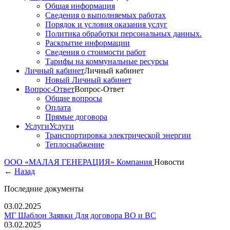
Общая информация
Сведения о выполняемых работах
Порядок и условия оказания услуг
Политика обработки персональных данных.
Раскрытие информации
Сведения о стоимости работ
Тарифы на коммунальные ресурсы
Личный кабинет
Личный кабинет
Новый Личный кабинет
Вопрос-Ответ
Вопрос-Ответ
Общие вопросы
Оплата
Прямые договора
Услуги
Услуги
Транспортировка электрической энергии
Теплоснабжение
ООО «МАЛАЯ ГЕНЕРАЦИЯ»
Компания
Новости
←
Назад
Последние документы
03.02.2025
МГ Шаблон Заявки Для договора ВО и ВС
03.02.2025