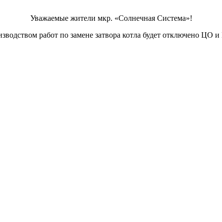
Уважаемые жители мкр. «Солнечная Система»!
роизводством работ по замене затвора котла будет отключено 