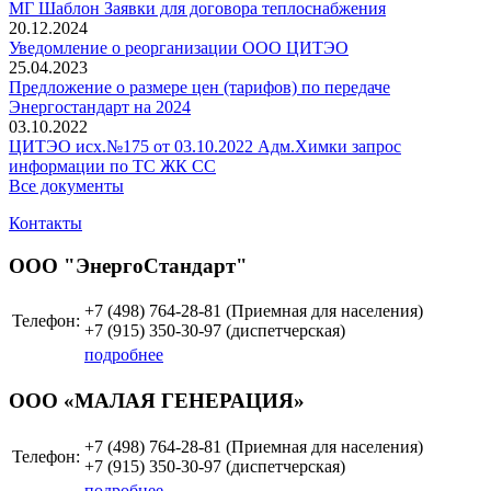
МГ Шаблон Заявки для договора теплоснабжения
20.12.2024
Уведомление о реорганизации ООО ЦИТЭО
25.04.2023
Предложение о размере цен (тарифов) по передаче
Энергостандарт на 2024
03.10.2022
ЦИТЭО исх.№175 от 03.10.2022 Адм.Химки запрос
информации по ТС ЖК СС
Все документы
Контакты
ООО "ЭнергоСтандарт"
+7 (498)
764-28-81 (Приемная для населения)
Телефон:
+7 (915)
350-30-97
(диспетчерская)
подробнее
ООО «МАЛАЯ ГЕНЕРАЦИЯ»
+7 (498)
764-28-81 (Приемная для населения)
Телефон:
+7 (915)
350-30-97
(диспетчерская)
подробнее