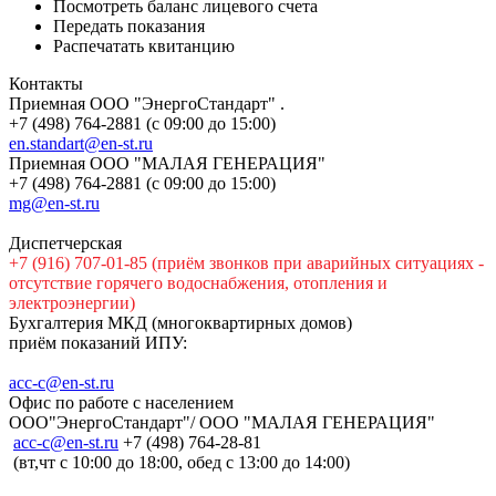
Посмотреть баланс лицевого счета
Передать показания
Распечатать квитанцию
Контакты
Приемная ООО "ЭнергоСтандарт" .
+7 (498) 764-2881 (с 09:00 до 15:00)
en.standart@en-st.ru
Приемная ООО "МАЛАЯ ГЕНЕРАЦИЯ"
+7 (498) 764-2881 (с 09:00 до 15:00)
mg@en-st.ru
Диспетчерская
+7 (916) 707-01-85 (приём звонков при аварийных ситуациях -
отсутствие горячего водоснабжения, отопления и
электроэнергии)
Бухгалтерия МКД (многоквартирных домов)
приём показаний ИПУ:
acc-c@en-st.ru
Офис по работе с населением
ООО"ЭнергоСтандарт"/ ООО "МАЛАЯ ГЕНЕРАЦИЯ"
асс-с@en-st.ru
+7 (498) 764-28-81
(вт,чт с 10:00 до 18:00, обед с 13:00 до 14:00)