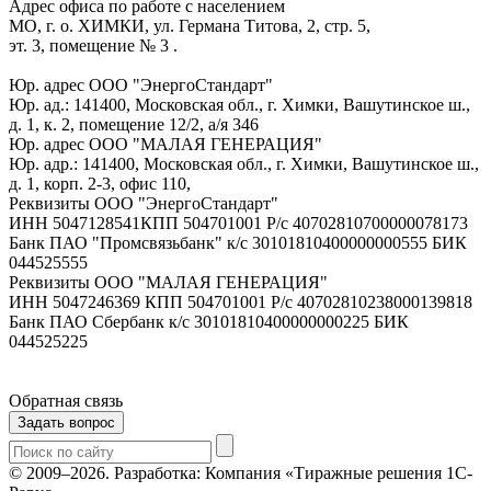
Адрес офиса по работе с населением
МО, г. о. ХИМКИ, ул. Германа Титова, 2, стр. 5,
эт. 3, помещение № 3 .
Юр. адрес ООО "ЭнергоСтандарт"
Юр. ад.: 141400, Московская обл., г. Химки, Вашутинское ш.,
д. 1, к. 2, помещение 12/2, а/я 346
Юр. адрес ООО "МАЛАЯ ГЕНЕРАЦИЯ"
Юр. адр.: 141400, Московская обл., г. Химки, Вашутинское ш.,
д. 1, корп. 2-3, офис 110,
Реквизиты ООО "ЭнергоСтандарт"
ИНН 5047128541КПП 504701001 Р/с 40702810700000078173
Банк ПАО "Промсвязьбанк" к/с 30101810400000000555 БИК
044525555
Реквизиты ООО "МАЛАЯ ГЕНЕРАЦИЯ"
ИНН 5047246369 КПП 504701001 Р/с 40702810238000139818
Банк ПАО Сбербанк к/с 30101810400000000225 БИК
044525225
Обратная связь
Задать вопрос
© 2009–2026.
Разработка: Компания «Тиражные решения 1С-