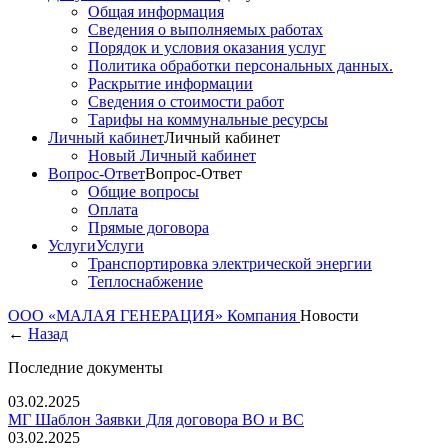
Общая информация
Сведения о выполняемых работах
Порядок и условия оказания услуг
Политика обработки персональных данных.
Раскрытие информации
Сведения о стоимости работ
Тарифы на коммунальные ресурсы
Личный кабинет
Личный кабинет
Новый Личный кабинет
Вопрос-Ответ
Вопрос-Ответ
Общие вопросы
Оплата
Прямые договора
Услуги
Услуги
Транспортировка электрической энергии
Теплоснабжение
ООО «МАЛАЯ ГЕНЕРАЦИЯ»
Компания
Новости
←
Назад
Последние документы
03.02.2025
МГ Шаблон Заявки Для договора ВО и ВС
03.02.2025