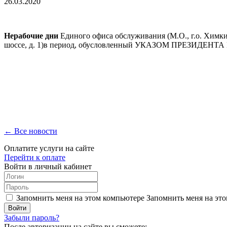
26.03.2020
Нерабочие дни
Единого офиса обслуживания (М.О., г.о. Химки, 
шоссе, д. 1)в период, обусловленный УКАЗОМ ПРЕЗИДЕНТ
← Все новости
Оплатите услуги на сайте
Перейти к оплате
Войти в личный кабинет
Запомнить меня на этом компьютере
Запомнить меня на это
Забыли пароль?
После авторизации на сайте вы сможете: