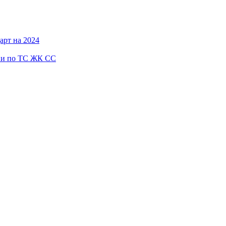
арт на 2024
ии по ТС ЖК СС