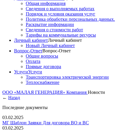
Общая информация
Сведения о выполняемых работах
Порядок и условия оказания услуг
Политика обработки персональных данных.
Раскрытие информации
Сведения о стоимости работ
Тарифы на коммунальные ресурсы
Личный кабинет
Личный кабинет
Новый Личный кабинет
Вопрос-Ответ
Вопрос-Ответ
Общие вопросы
Оплата
Прямые договора
Услуги
Услуги
Транспортировка электрической энергии
Теплоснабжение
ООО «МАЛАЯ ГЕНЕРАЦИЯ»
Компания
Новости
←
Назад
Последние документы
03.02.2025
МГ Шаблон Заявки Для договора ВО и ВС
03.02.2025