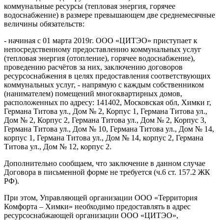
коммунальные ресурсы (тепловая энергия, горячее
водоснабжение) в размере превышающем две среднемесячные
величины обязательств:
- начиная с 01 марта 2019г. ООО «ЦИТЭО» приступает к
непосредственному предоставлению коммунальных услуг
(тепловая энергия (отопление), горячее водоснабжение),
проведению расчётов за них, заключению договоров
ресурсоснабжения в целях предоставления соответствующих
коммунальных услуг, - напрямую с каждым собственником
(нанимателем) помещений многоквартирных домов,
расположенных по адресу: 141402, Московская обл, Химки г,
Германа Титова ул., Дом № 2, Корпус 1, Германа Титова ул.,
Дом № 2, Корпус 2, Германа Титова ул., Дом № 2, Корпус 3,
Германа Титова ул., Дом № 10, Германа Титова ул., Дом № 14,
корпус 1, Германа Титова ул., Дом № 14, корпус 2, Германа
Титова ул., Дом № 12, корпус 2.
Дополнительно сообщаем, что заключение в данном случае
Договора в письменной форме не требуется (ч.6 ст. 157.2 ЖК
РФ).
При этом, Управляющей организации ООО «Территория
Комфорта – Химки» необходимо предоставлять в адрес
ресурсоснабжающей организации ООО «ЦИТЭО»,