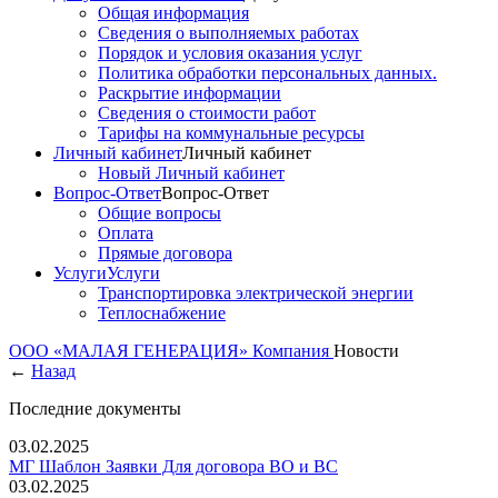
Общая информация
Сведения о выполняемых работах
Порядок и условия оказания услуг
Политика обработки персональных данных.
Раскрытие информации
Сведения о стоимости работ
Тарифы на коммунальные ресурсы
Личный кабинет
Личный кабинет
Новый Личный кабинет
Вопрос-Ответ
Вопрос-Ответ
Общие вопросы
Оплата
Прямые договора
Услуги
Услуги
Транспортировка электрической энергии
Теплоснабжение
ООО «МАЛАЯ ГЕНЕРАЦИЯ»
Компания
Новости
←
Назад
Последние документы
03.02.2025
МГ Шаблон Заявки Для договора ВО и ВС
03.02.2025