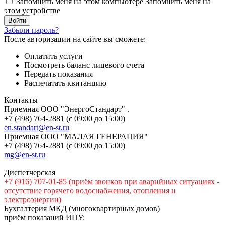
Запомнить меня на этом компьютере
Запомнить меня на
этом устройстве
Забыли пароль?
После авторизации на сайте вы сможете:
Оплатить услуги
Посмотреть баланс лицевого счета
Передать показания
Распечатать квитанцию
Контакты
Приемная ООО "ЭнергоСтандарт" .
+7 (498) 764-2881 (с 09:00 до 15:00)
en.standart@en-st.ru
Приемная ООО "МАЛАЯ ГЕНЕРАЦИЯ"
+7 (498) 764-2881 (с 09:00 до 15:00)
mg@en-st.ru
Диспетчерская
+7 (916) 707-01-85 (приём звонков при аварийных ситуациях -
отсутствие горячего водоснабжения, отопления и
электроэнергии)
Бухгалтерия МКД (многоквартирных домов)
приём показаний ИПУ: