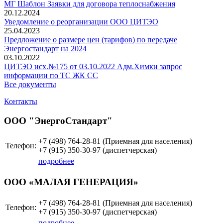
МГ Шаблон Заявки для договора теплоснабжения
20.12.2024
Уведомление о реорганизации ООО ЦИТЭО
25.04.2023
Предложение о размере цен (тарифов) по передаче
Энергостандарт на 2024
03.10.2022
ЦИТЭО исх.№175 от 03.10.2022 Адм.Химки запрос
информации по ТС ЖК СС
Все документы
Контакты
ООО "ЭнергоСтандарт"
+7 (498)
764-28-81 (Приемная для населения)
Телефон:
+7 (915)
350-30-97
(диспетчерская)
подробнее
ООО «МАЛАЯ ГЕНЕРАЦИЯ»
+7 (498)
764-28-81 (Приемная для населения)
Телефон:
+7 (915)
350-30-97
(диспетчерская)
подробнее