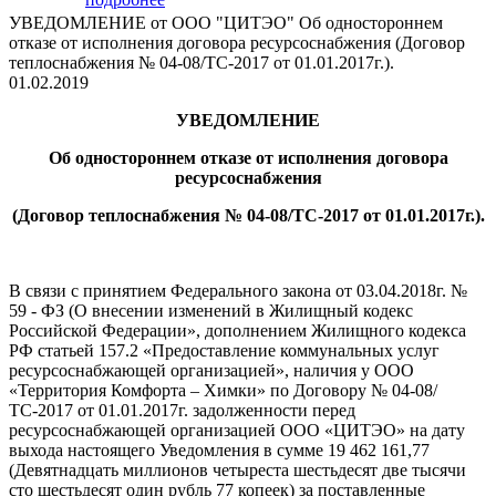
УВЕДОМЛЕНИЕ от ООО "ЦИТЭО" Об одностороннем
отказе от исполнения договора ресурсоснабжения (Договор
теплоснабжения № 04-08/ТС-2017 от 01.01.2017г.).
01.02.2019
УВЕДОМЛЕНИЕ
Об одностороннем отказе от исполнения договора
ресурсоснабжения
(Договор теплоснабжения № 04-08/ТС-2017 от 01.01.2017г.).
В связи с принятием Федерального закона от 03.04.2018г. №
59 - ФЗ (О внесении изменений в Жилищный кодекс
Российской Федерации», дополнением Жилищного кодекса
РФ статьей 157.2 «Предоставление коммунальных услуг
ресурсоснабжающей организацией», наличия у ООО
«Территория Комфорта – Химки» по Договору № 04-08/
ТС-2017 от 01.01.2017г. задолженности перед
ресурсоснабжающей организацией ООО «ЦИТЭО» на дату
выхода настоящего Уведомления в сумме 19 462 161,77
(Девятнадцать миллионов четыреста шестьдесят две тысячи
сто шестьдесят один рубль 77 копеек) за поставленные