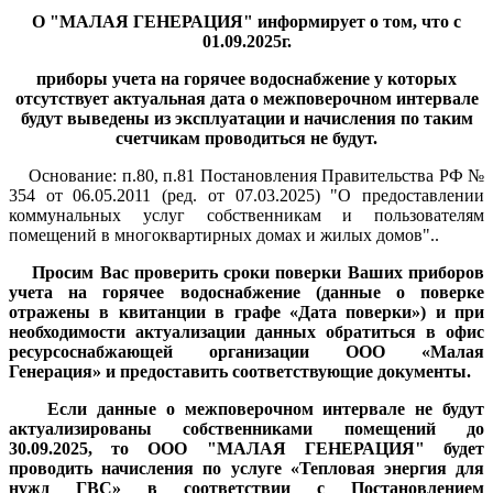
О "МАЛАЯ ГЕНЕРАЦИЯ" информирует о том, что с
01.09.2025г.
приборы учета на горячее водоснабжение у которых
отсутствует актуальная дата о межповерочном интервале
будут выведены из эксплуатации и начисления по таким
счетчикам проводиться не будут.
Основание: п.80, п.81 Постановления Правительства РФ №
354 от 06.05.2011 (ред. от 07.03.2025) "О предоставлении
коммунальных услуг собственникам и пользователям
помещений в многоквартирных домах и жилых домов"..
Просим Вас проверить сроки поверки Ваших приборов
учета на горячее водоснабжение (данные о поверке
отражены в квитанции в графе «Дата поверки») и при
необходимости актуализации данных обратиться в офис
ресурсоснабжающей организации ООО «Малая
Генерация» и предоставить соответствующие документы.
Если данные о межповерочном интервале не будут
актуализированы собственниками помещений до
30.09.2025, то ООО "МАЛАЯ ГЕНЕРАЦИЯ" будет
проводить начисления по услуге «Тепловая энергия для
нужд ГВС» в соответствии с Постановлением