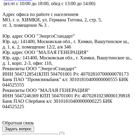
(вт,чт с 10:00 до 18:00, обед с 13:00 до 14:00)
Адрес офиса по работе с населением
МО, г. о. ХИМКИ, ул. Германа Титова, 2, стр. 5,
эт. 3, помещение № 3 .
Юр. адрес ООО "ЭнергоСтандарт"
Юр. ад.: 141400, Московская обл., г. Химки, Вашутинское ш.,
д. 1, к. 2, помещение 12/2, а/я 346
Юр. адрес ООО "МАЛАЯ ГЕНЕРАЦИЯ"
Юр. адр.: 141400, Московская обл., г. Химки, Вашутинское ш.,
д. 1, корп. 2-3, офис 110,
Реквизиты ООО "ЭнергоСтандарт"
ИНН 5047128541КПП 504701001 Р/с 40702810700000078173
Банк ПАО "Промсвязьбанк" к/с 30101810400000000555 БИК
044525555
Реквизиты ООО "МАЛАЯ ГЕНЕРАЦИЯ"
ИНН 5047246369 КПП 504701001 Р/с 40702810238000139818
Банк ПАО Сбербанк к/с 30101810400000000225 БИК
044525225
Обратная связь
Задать вопрос