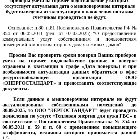
приборы учета на горячее водоснабжение у которых
отсутствует актуальная дата о межповерочном интервале
будут выведены из эксплуатации и начисления по таким
счетчикам проводиться не будут.
Основание: п.80, п.81 Постановления Правительства РФ №
354 от 06.05.2011 (ред. от 07.03.2025) "О предоставлении
коммунальных услуг собственникам и пользователям
помещений в многоквартирных домах и жилых домов".
Просим Вас проверить сроки поверки Ваших приборов
учета на горячее водоснабжение (данные о поверке
отражены в квитанции в графе «Дата поверки») и при
необходимости актуализации данных обратиться в офис
ресурсоснабжающей организации ООО
«ЭНЕРГОСТАНДАРТ» и предоставить соответствующие
документы.
Если данные о межповерочном интервале не будут
актуализированы собственниками помещений до
30.09.2025, то ООО "ЭЕРГОСТАНДАРТ" будет проводить
начисления по услуге «Тепловая энергия для нужд ГВС» в
соответствии с Постановлением Правительства № 354 от
06.05.2011 п. 59 и п. 60 с применением повышающего
коэффициента, величина которого принимается равной
1,5.