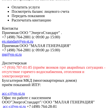
Оплатить услуги
Посмотреть баланс лицевого счета
Передать показания
Распечатать квитанцию
Контакты
Приемная ООО "ЭнергоСтандарт" .
+7 (498) 764-2881 (с 09:00 до 15:00)
en.standart@en-st.ru
Приемная ООО "МАЛАЯ ГЕНЕРАЦИЯ"
+7 (498) 764-2881 (с 09:00 до 15:00)
mg@en-st.ru
Диспетчерская
+7 (916) 707-01-85 (приём звонков при аварийных ситуациях -
отсутствие горячего водоснабжения, отопления и
электроэнергии)
Бухгалтерия МКД (многоквартирных домов)
приём показаний ИПУ:
acc-c@en-st.ru
Офис по работе с населением
ООО"ЭнергоСтандарт"/ ООО "МАЛАЯ ГЕНЕРАЦИЯ"
асс-с@en-st.ru
+7 (498) 764-28-81