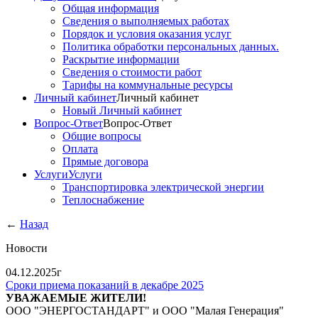
Общая информация
Сведения о выполняемых работах
Порядок и условия оказания услуг
Политика обработки персональных данных.
Раскрытие информации
Сведения о стоимости работ
Тарифы на коммунальные ресурсы
Личный кабинет
Личный кабинет
Новый Личный кабинет
Вопрос-Ответ
Вопрос-Ответ
Общие вопросы
Оплата
Прямые договора
Услуги
Услуги
Транспортировка электрической энергии
Теплоснабжение
←
Назад
Новости
04.12.2025г
Cроки приема показаний в декабре 2025
УВАЖАЕМЫЕ ЖИТЕЛИ!
ООО "ЭНЕРГОСТАНДАРТ" и ООО "Малая Генерация"