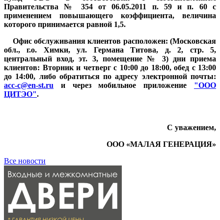
Правительства № 354 от 06.05.2011 п. 59 и п. 60 с
применением повышающего коэффициента, величина
которого принимается равной 1,5.
Офис обслуживания клиентов расположен: (Московская
обл., г.о. Химки, ул. Германа Титова, д. 2, стр. 5,
центральный вход, эт. 3, помещение № 3) дни приема
клиентов: Вторник и четверг с 10:00 до 18:00, обед с 13:00
до 14:00, либо обратиться по адресу электронной почты:
acc-c@en-st.ru
и через мобильное приложение
"ООО
ЦИТЭО"
.
С уважением,
ООО «МАЛАЯ ГЕНЕРАЦИЯ»
Все новости