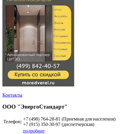
Контакты
ООО "ЭнергоСтандарт"
+7 (498)
764-28-81 (Приемная для населения)
Телефон:
+7 (915)
350-30-97
(диспетчерская)
подробнее